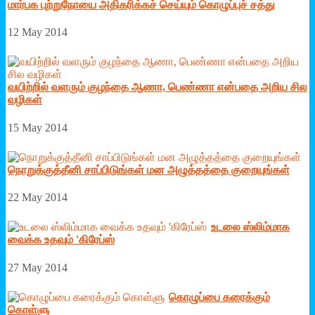
மார்பக புற்றுநோயை அதிகரிக்கச் செய்யும் கொழுப்புச் சத்து
12 May 2014
வயிற்றில் வளரும் குழந்தை ஆணா, பெண்ணா என்பதை அறிய சில
வழிகள்
15 May 2014
நொறுக்குத்தீனி சாப்பிடுங்கள் மன அழுத்தத்தை குறையுங்கள்
22 May 2014
உடலை ஸ்லிம்மாக
வைக்க உதவும் 'கிரேப்ஸ்
27 May 2014
கொழுப்பை கரைக்கும்
கொள்ளு