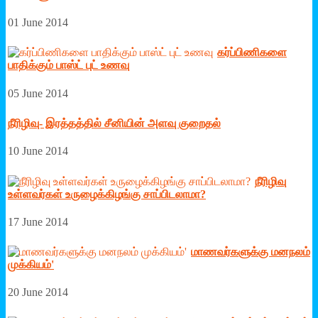
01 June 2014
கர்ப்பிணிகளை
பாதிக்கும் பாஸ்ட் புட் உணவு
05 June 2014
நீரிழிவு- இரத்தத்தில் சீனியின் அளவு குறைதல்
10 June 2014
நீரிழிவு
உள்ளவர்கள் உருழைக்கிழங்கு சாப்பிடலாமா?
17 June 2014
மாணவர்களுக்கு மனநலம்
முக்கியம்'
20 June 2014