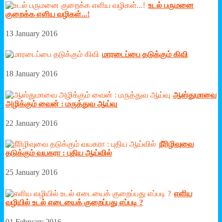
உடல் பருமனை
குறைக்க எ‌ளிய வழிகள்...!
13 January 2016
மாரடைப்பை தடுக்கும் கிவி
18 January 2016
ஆஸ்துமாவை
அழிக்கும் வைன் : மருத்துவ ஆய்வு
22 January 2016
நீரிழிவுவை
தடுக்கும் வயகரா : புதிய ஆய்வில்
25 January 2016
எளிய
வழியில் உடல் எடையைக் குறைப்பது எப்படி ?
01 February 2016