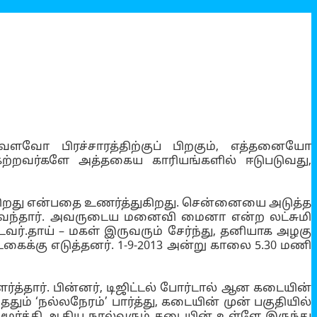
்வளவோ பிரச்சாரத்திற்குப் பிறகும், எத்தனையோ
கற்றவர்களே அத்தகைய காரியங்களில் ஈடுபடுவது,
கிறது என்பதை உணர்த்துகிறது. சென்னையை அடுத்த
்தி வந்தார். அவருடைய மனைவி மைனா என்ற லட்சுமி
்.தாய் – மகள் இருவரும் சேர்ந்து, தனியாக அழகு
ாடகைக்கு எடுத்தனர். 1-9-2013 அன்று காலை 5.30 மணி
த்தார். பின்னர், டிஜிட்டல் போர்டால் ஆன கடையின்
தும் ‘நல்லநேரம்’ பார்த்து, கடையின் முன் பகுதியில்
மமூர்த்தி ஆகிய நால்வரும் கடையின் உள்ளே இருந்து