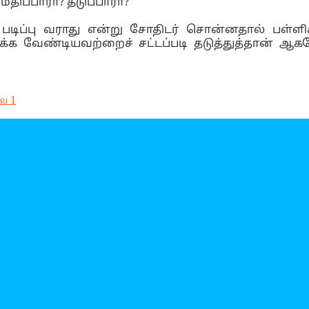
திப்பாரா? தடுப்பாரா?
 படிப்பு வராது என்று சோதிடர் சொன்னதால் பள்ள
க்க வேண்டியவற்றைச் சட்டப்படி தடுத்துத்தான் ஆகவ
வை 1