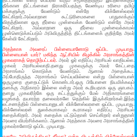
திட்டங்கள் என்ற பெயரில் வரும் சமூகத்திற்கும் இயற்கைக்கும்
தீங்கான திட்டங்கைள நிராகரிப்பதற்கு வேண்டிய உரிமை தமிழ்
மக்களுக்கு வேண்டும் என்றே விக்னேஸ்வரன்
கேட்கிறார்.அவ்வாறான கூட்டுரிமைகளை பாதுகாக்கும்
விதத்திலான ஒரு தீர்வை முன்வைக்க வேண்டும் என்றே அவர்
கேட்கிறார். அவ்வாறான ஒரு தீர்வை முன்வைக்காமல்
முன்னெடுக்கப்படும் அபிவிருத்தித் திட்டங்களைக் குறித்தே அவர்
கேள்வி கேட்கிறார்.
அதற்காக அவரைப் பிள்ளையானோடு ஒப்பிட முடியாது.
பிள்ளையான் யார்? மகிந்த ஆட்சியில் கிழக்கில் அரசாங்கத்தின்
முகவராகத் தொழிற்பட்டவர்.
அவர் ஓர் எதிர்ப்பு அரசியல் வாதியல்ல.
முகவர் அரசியல்வாதி.தனது முகவருக்கு அவர் கேட்டதை
அரசாங்கம் கொடுக்க வேண்டும். ஆனால் அதைக்கூட
அப்போதிருந்த அரசாங்கம் செய்யவில்லை என்று பிள்ளையான்
ஒருமுறை குறைபட்டுக் கொண்டார்.ஒரு பியோனை நியமிக்கவும்
தனக்கு அதிகாரம் இல்லை என்று அவர் கூறியதாக ஒரு ஞாபகம்.
தனது முகவரிற்கே ஒரு கட்டத்துக்கும் மேல் அதிகாரங்களை
வழங்கத் தயாரற்ற தலைவர்களே தெற்கில் இருக்கிறார்கள்.இந்த
லட்சணத்தில் பிள்ளையானுடன் விக்னேஸ்வரனை ஒப்பிட முடியாது.
விக்னேஸ்வரன் துலக்கமாகவும் கூராகவும் எதிர்ப்பு அரசியல்
கதைக்கிறார். அவர் கதைக்க மட்டும்தான் செய்கிறார் என்றுதான்
அவரை விமர்சிக்கலாம். ஆனால் அதற்காக அவரை அரசாங்கத்தின்
முகவர்களோடு ஒப்பிட முடியாது.
எனவே அபிவிருத்தியா? தீர்வா? என்ற விடயத்தில் விக்னேஸ்வரன்