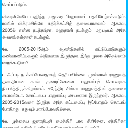
செய்யப்படும்.
விரைவிலேயே மஹிந்த ராஜபக்ஷ பிரதமராகப் பதவியேற்கக்கூடும்.
ரணில் விக்ரமசிங்கே எதிர்க்கட்சித் தலைவராகலாம். ஆகவே,
2005ல் என்ன நடந்ததோ, அதுதான் நடக்கும். மறுபடியும் அதே
அவலங்கள்தான் நடக்கும்.
2005-2015ஆம் ஆண்டுகளில் கட்டுப்பாடுகளும்
கே.
கண்காணிப்புகளும் அதிகமாக இருந்தன. இந்த முறை அதெல்லாம்
மாறக்கூடுமா?
அப்படி நடக்கப்போவதாகத் தெரியவில்லை. முன்னாள் ராணுவத்
ப.
தளபதியான கமல் குணரட்னேவை பாதுகாப்புச் செயலராக
நியமித்திருக்கிறார்கள். சரேந்திர சில்வா ராணுவத்தின் தலைமை
கமாண்டோ. கோட்டாபய பாதுகாப்பு செயலராக இருந்தவர். ஆகவே,
2005-2015வரை இருந்த அதே கட்டமைப்பு இப்போதும் தொடரப்
போகிறது. எதுவும் மாறப்போவதில்லை.
முந்தைய ஜனாதிபதி மைத்திரி பால சிறிசேன, சந்திரிகா
கே.