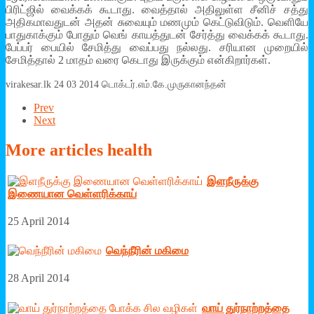
பிரிட்ஜில் வைக்கக் கூடாது. வைத்தால் அதிலுள்ள சீனிச் சத்து
அதிகமாவதுடன் அதன் சுவையும் மணமும் கெட்டுவிடும். வெளியே
பாதுகாக்கும் போதும் வெங் காயத்துடன் சேர்த்து வைக்கக் கூடாது.
பேப்பர் பையில் சேமித்து வைப்பது நல்லது. சரியான முறையில்
சேமித்தால் 2 மாதம் வரை கெடாது இருக்கும் என்கிறார்கள்.
virakesar.lk 24 03 2014 டொக்டர்.எம்.கே.முருகானந்தன்
Prev
Next
More
articles health
இளநீருக்கு
இணையான வெள்ளரிக்காய்
25 April 2014
வெந்நீரின் மகிமை
28 April 2014
வாய் துர்நாற்றத்தை