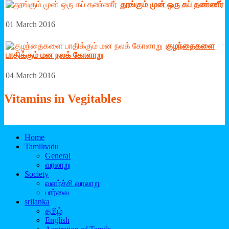
தூங்கும் முன் ஒரு கப் தண்ணீர்
01 March 2016
குழந்தைகளை
பாதிக்கும் மன நலக் கோளாறு
04 March 2016
Vitamins
in Vegitables
Home
Tamilnadu
General
வரலாறு
Society
வளர்ச்சி வரலாறு
பார்வை
srilanka
தமிழ்
English