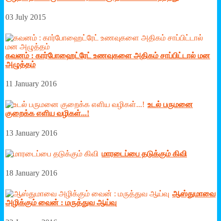
03 July 2015
கவனம் : கார்போஹைட்ரேட் உணவுகளை அதிகம் சாப்பிட்டால் மன
அழுத்தம்
11 January 2016
உடல் பருமனை
குறைக்க எ‌ளிய வழிகள்...!
13 January 2016
மாரடைப்பை தடுக்கும் கிவி
18 January 2016
ஆஸ்துமாவை
அழிக்கும் வைன் : மருத்துவ ஆய்வு