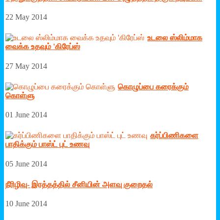
22 May 2014
உடலை ஸ்லிம்மாக
வைக்க உதவும் 'கிரேப்ஸ்
27 May 2014
கொழுப்பை கரைக்கும்
கொள்ளு
01 June 2014
கர்ப்பிணிகளை
பாதிக்கும் பாஸ்ட் புட் உணவு
05 June 2014
நீரிழிவு- இரத்தத்தில் சீனியின் அளவு குறைதல்
10 June 2014