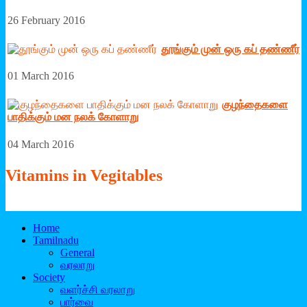
26 February 2016
தூங்கும் முன் ஒரு கப் தண்ணீர்
01 March 2016
குழந்தைகளை
பாதிக்கும் மன நலக் கோளாறு
04 March 2016
Vitamins
in Vegitables
Home
Tamilnadu
General
வரலாறு
Society
வளர்ச்சி வரலாறு
பார்வை