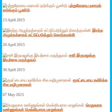
புற்றுநோயை வராமல்
தடுக்கும் பூண்டு
13 April 2015
இரத்த
அழுத்தத்தைக் கட்டுப்படுத்தும் கொத்தமல்லி
20 April 2015
சளி இருமலுக்கு
இயற்கை மருத்துவம்
30 April 2015
குறட்டையை தவிர்க்க
சில வழிமுறைகள்
07 May 2015
மெதுவாக
உண்ணுங்கள் மெல்லியராக மாறுங்கள்