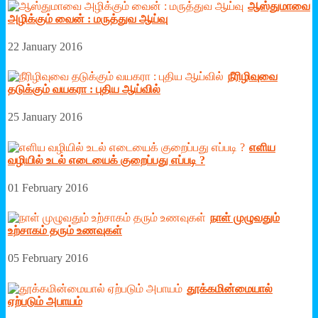
ஆஸ்துமாவை
அழிக்கும் வைன் : மருத்துவ ஆய்வு
22 January 2016
நீரிழிவுவை
தடுக்கும் வயகரா : புதிய ஆய்வில்
25 January 2016
எளிய
வழியில் உடல் எடையைக் குறைப்பது எப்படி ?
01 February 2016
நாள் முழுவதும்
உற்சாகம் தரும் உணவுகள்
05 February 2016
தூக்கமின்மையால்
ஏற்படும் அபாயம்