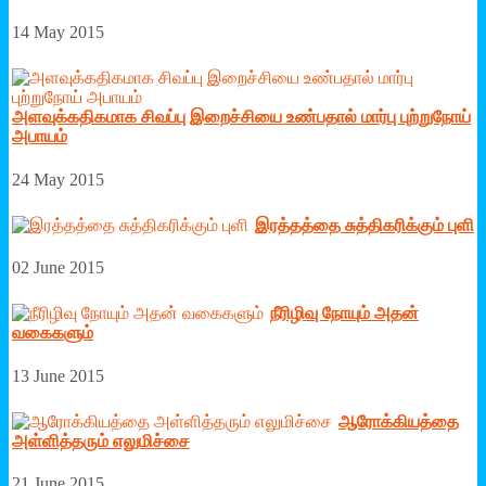
14 May 2015
அளவுக்கதிகமாக சிவப்பு இறைச்சியை உண்பதால் மார்பு புற்றுநோய்
அபாயம்
24 May 2015
இரத்­தத்தை சுத்­தி­க­ரிக்கும் புளி
02 June 2015
நீரிழிவு நோயும் அதன்
வகைகளும்
13 June 2015
ஆரோக்கியத்தை
அள்ளித்தரும் எலுமிச்சை
21 June 2015