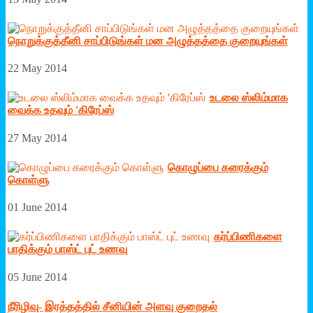
நொறுக்குத்தீனி சாப்பிடுங்கள் மன அழுத்தத்தை குறையுங்கள்
22 May 2014
உடலை ஸ்லிம்மாக
வைக்க உதவும் 'கிரேப்ஸ்
27 May 2014
கொழுப்பை கரைக்கும்
கொள்ளு
01 June 2014
கர்ப்பிணிகளை
பாதிக்கும் பாஸ்ட் புட் உணவு
05 June 2014
நீரிழிவு- இரத்தத்தில் சீனியின் அளவு குறைதல்