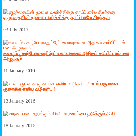
குழந்தையின் மூளை வளர்ச்சிக்கு தாய்ப்பாலே சிறந்தது
03 July 2015
கவனம் : கார்போஹைட்ரேட் உணவுகளை அதிகம் சாப்பிட்டால் மன
அழுத்தம்
11 January 2016
உடல் பருமனை
குறைக்க எ‌ளிய வழிகள்...!
13 January 2016
மாரடைப்பை தடுக்கும் கிவி
18 January 2016