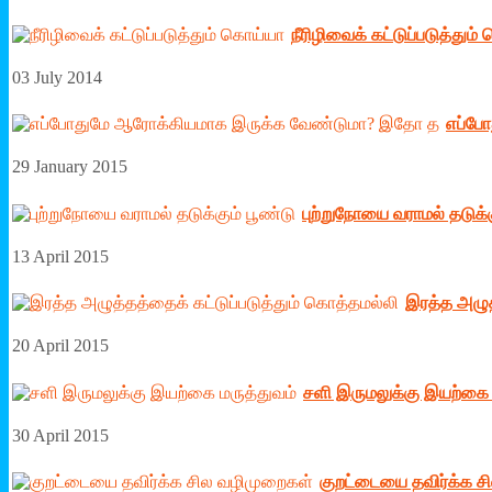
நீரி­ழி­வைக் ­கட்­டுப்­ப­டுத்து
03 July 2014
எப்­ப
29 January 2015
புற்றுநோயை வராமல் தடுக்க
13 April 2015
இரத்த அழுத
20 April 2015
சளி இருமலுக்கு இயற்கை 
30 April 2015
குறட்டையை தவிர்க்க ச