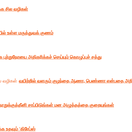
க்க சில வழிகள்
ில் உள்ள மருத்துவக் குணம்
க புற்றுநோயை அதிகரிக்கச் செய்யும் கொழுப்புச் சத்து
வயிற்றில் வளரும் குழந்தை ஆணா, பெண்ணா என்பதை அறி
ொறுக்குத்தீனி சாப்பிடுங்கள் மன அழுத்தத்தை குறையுங்கள்
 உதவும் 'கிரேப்ஸ்