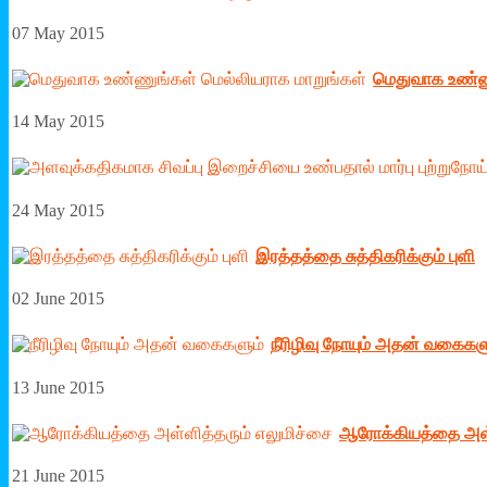
07 May 2015
மெதுவாக உண்ணு
14 May 2015
24 May 2015
இரத்­தத்தை சுத்­தி­க­ரிக்கும் புளி
02 June 2015
நீரிழிவு நோயும் அதன் வகைகள
13 June 2015
ஆரோக்கியத்தை அள்ள
21 June 2015