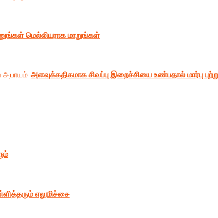
ங்கள் மெல்லியராக மாறுங்கள்
அளவுக்கதிகமாக சிவப்பு இறைச்சியை உண்பதால் மார்பு புற்
ும்
ித்தரும் எலுமிச்சை