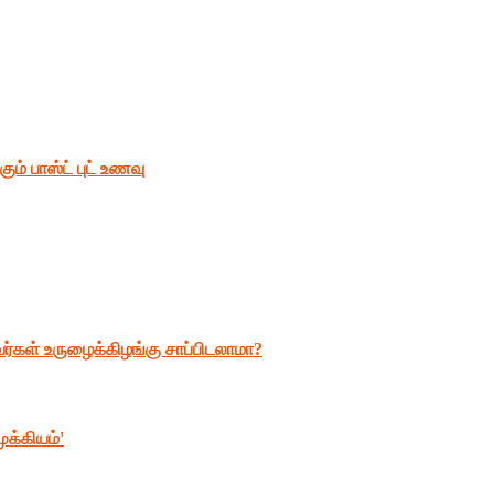
ும் பாஸ்ட் புட் உணவு
ளவர்கள் உருழைக்கிழங்கு சாப்பிடலாமா?
க்கியம்'