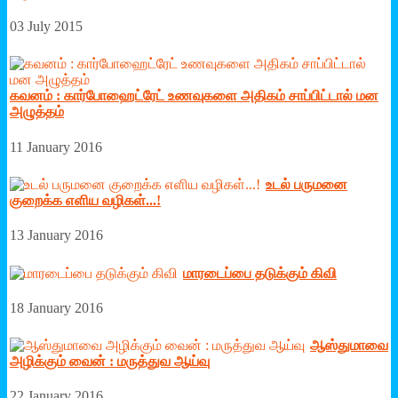
03 July 2015
கவனம் : கார்போஹைட்ரேட் உணவுகளை அதிகம் சாப்பிட்டால் மன
அழுத்தம்
11 January 2016
உடல் பருமனை
குறைக்க எ‌ளிய வழிகள்...!
13 January 2016
மாரடைப்பை தடுக்கும் கிவி
18 January 2016
ஆஸ்துமாவை
அழிக்கும் வைன் : மருத்துவ ஆய்வு
22 January 2016