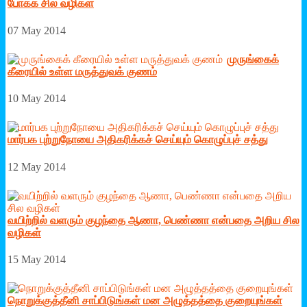
போக்க சில வழிகள்
07 May 2014
முருங்கைக்
கீரையில் உள்ள மருத்துவக் குணம்
10 May 2014
மார்பக புற்றுநோயை அதிகரிக்கச் செய்யும் கொழுப்புச் சத்து
12 May 2014
வயிற்றில் வளரும் குழந்தை ஆணா, பெண்ணா என்பதை அறிய சில
வழிகள்
15 May 2014
நொறுக்குத்தீனி சாப்பிடுங்கள் மன அழுத்தத்தை குறையுங்கள்