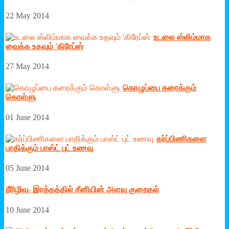
22 May 2014
உடலை ஸ்லிம்மாக
வைக்க உதவும் 'கிரேப்ஸ்
27 May 2014
கொழுப்பை கரைக்கும்
கொள்ளு
01 June 2014
கர்ப்பிணிகளை
பாதிக்கும் பாஸ்ட் புட் உணவு
05 June 2014
நீரிழிவு- இரத்தத்தில் சீனியின் அளவு குறைதல்
10 June 2014