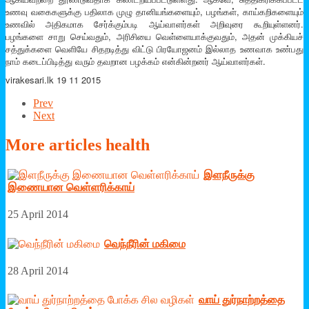
உணவு வகைகளுக்கு பதிலாக முழு தானியங்களையும், பழங்கள், காய்கறிகளையும்
உணவில் அதிகமாக சேர்க்கும்படி ஆய்வாளர்கள் அறிவுரை கூறியுள்ளனர்.
பழங்களை சாறு செய்வதும், அரிசியை வெள்ளையாக்குவதும், அதன் முக்கியச்
சத்துக்களை வெளியே சிதறடித்து விட்டு பிரயோஜனம் இல்லாத உணவாக உண்பது
நாம் கடைப்பிடித்து வரும் தவறான பழக்கம் என்கின்றனர் ஆய்வாளர்கள்.
virakesari.lk 19 11 2015
Prev
Next
More
articles health
இளநீருக்கு
இணையான வெள்ளரிக்காய்
25 April 2014
வெந்நீரின் மகிமை
28 April 2014
வாய் துர்நாற்றத்தை