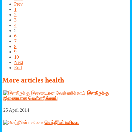
Prev
1
2
3
4
5
6
7
8
9
10
Next
End
More
articles health
இளநீருக்கு
இணையான வெள்ளரிக்காய்
25 April 2014
வெந்நீரின் மகிமை