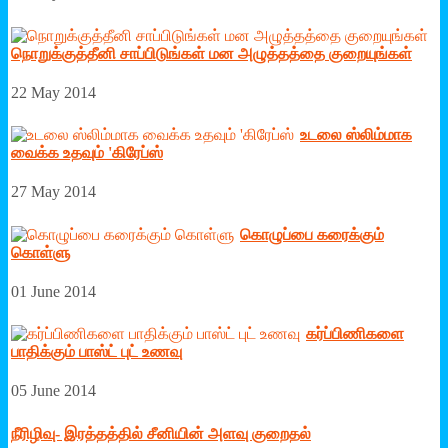
நொறுக்குத்தீனி சாப்பிடுங்கள் மன அழுத்தத்தை குறையுங்கள்
22 May 2014
உடலை ஸ்லிம்மாக
வைக்க உதவும் 'கிரேப்ஸ்
27 May 2014
கொழுப்பை கரைக்கும்
கொள்ளு
01 June 2014
கர்ப்பிணிகளை
பாதிக்கும் பாஸ்ட் புட் உணவு
05 June 2014
நீரிழிவு- இரத்தத்தில் சீனியின் அளவு குறைதல்