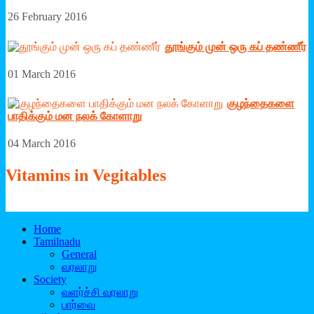
26 February 2016
தூங்கும் முன் ஒரு கப் தண்ணீர்
01 March 2016
குழந்தைகளை
பாதிக்கும் மன நலக் கோளாறு
04 March 2016
Vitamins
in Vegitables
Home
Tamilnadu
General
வரலாறு
Society
வளர்ச்சி வரலாறு
பார்வை