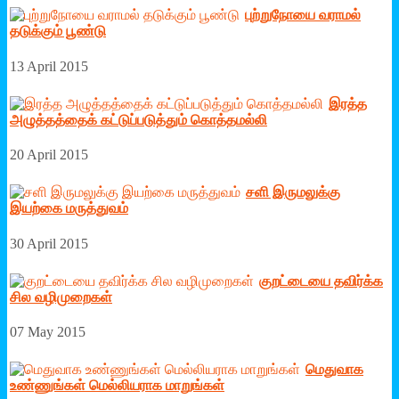
புற்றுநோயை வராமல்
தடுக்கும் பூண்டு
13 April 2015
இரத்த
அழுத்தத்தைக் கட்டுப்படுத்தும் கொத்தமல்லி
20 April 2015
சளி இருமலுக்கு
இயற்கை மருத்துவம்
30 April 2015
குறட்டையை தவிர்க்க
சில வழிமுறைகள்
07 May 2015
மெதுவாக
உண்ணுங்கள் மெல்லியராக மாறுங்கள்