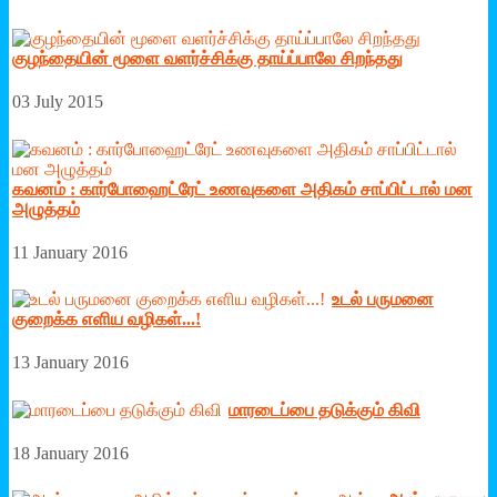
குழந்தையின் மூளை வளர்ச்சிக்கு தாய்ப்பாலே சிறந்தது
03 July 2015
கவனம் : கார்போஹைட்ரேட் உணவுகளை அதிகம் சாப்பிட்டால் மன
அழுத்தம்
11 January 2016
உடல் பருமனை
குறைக்க எ‌ளிய வழிகள்...!
13 January 2016
மாரடைப்பை தடுக்கும் கிவி
18 January 2016