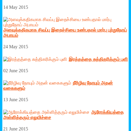
14 May 2015
அளவுக்கதிகமாக சிவப்பு இறைச்சியை உண்பதால் மார்பு புற்றுநோய்
அபாயம்
24 May 2015
இரத்­தத்தை சுத்­தி­க­ரிக்கும் புளி
02 June 2015
நீரிழிவு நோயும் அதன்
வகைகளும்
13 June 2015
ஆரோக்கியத்தை
அள்ளித்தரும் எலுமிச்சை
21 June 2015