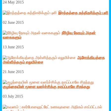
24 May 2015
இரத்­தத்தை சுத்­தி­க­ரிக்கும் புளி
02 June 2015
நீரிழிவு நோயும் அதன்
வகைகளும்
13 June 2015
ஆரோக்கியத்தை
அள்ளித்தரும் எலுமிச்சை
21 June 2015
குழந்தையின் மூளை வளர்ச்சிக்கு தாய்ப்பாலே சிறந்தது
03 July 2015