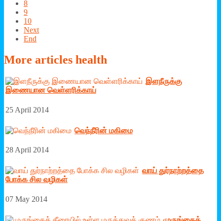
8
9
10
Next
End
More
articles health
இளநீருக்கு
இணையான வெள்ளரிக்காய்
25 April 2014
வெந்நீரின் மகிமை
28 April 2014
வாய் துர்நாற்றத்தை
போக்க சில வழிகள்
07 May 2014
முருங்கைக்