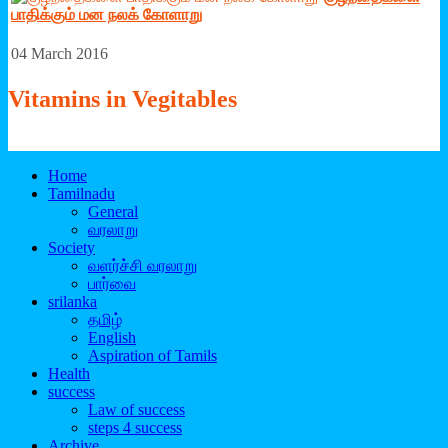
பாதிக்கும் மன நலக் கோளாறு
04 March 2016
Vitamins
in Vegitables
Home
Tamilnadu
General
வரலாறு
Society
வளர்ச்சி வரலாறு
பார்வை
srilanka
தமிழ்
English
Aspiration of Tamils
Health
success
Law of success
steps 4 success
Archive