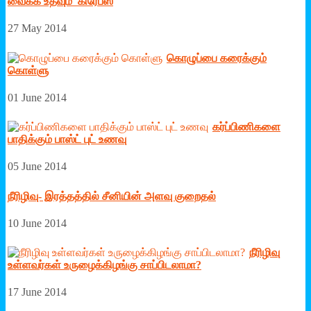
வைக்க உதவும் 'கிரேப்ஸ்
27 May 2014
கொழுப்பை கரைக்கும்
கொள்ளு
01 June 2014
கர்ப்பிணிகளை
பாதிக்கும் பாஸ்ட் புட் உணவு
05 June 2014
நீரிழிவு- இரத்தத்தில் சீனியின் அளவு குறைதல்
10 June 2014
நீரிழிவு
உள்ளவர்கள் உருழைக்கிழங்கு சாப்பிடலாமா?
17 June 2014