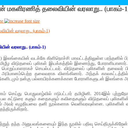
ளின் மகளிரணித் தலைவியின் வரலாறு.. (பாகம்-1
ze
யின் வரலாறு.. (பாகம்-1)
) இலங்கையின் வடக்கே கிளிநொச்சி மாவட்டத்திலுள்ள பரந்தனில் பிற
 தமிழீழ விடுதலைப் புலிகள் இயக்கத்தில் இணைந்து, போராளியானா
 பொறுப்பாளராகச் செயல்பட்டவர். விடுதலைப் புலிகளின் தலைவர் பி
் அபிமானம்பெற்ற தலைவராக விளங்கினார். அந்தக் காலகட்டத்தில் நட
திநிதிகளிடமும் நன்கு பல்லாயிரக்கணக்கான போராளிகளுடன் இலங்கை அ
ருமணம் செய்து பொதுவாழ்வில் ஈடுபட்டார் தமிழினி. 2014இல் புற்ற
யின் பல கட்டுரை களும் கதைகளும் கவிதைகளும் விடுதலைப் புலிகளின
ும் அவர் எழுதியவை தனி நூல்களாக வெளிவரவுள்ளன. புலிகளின் வீழ்
்திருக்கிறார்.
ற்றுத் தந்த அனுபவங்களையும் இந்த நூலில் பதிவு செய்திருக்கிறே