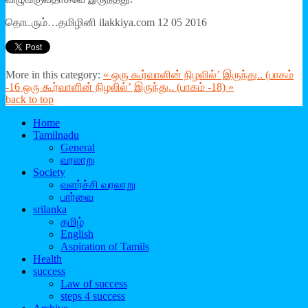
தொடரும்…தமிழினி ilakkiya.com 12 05 2016
More in this category:
« ஒரு கூர்வாளின் நிழலில்’ இருந்து.. (பாகம்
-16
ஒரு கூர்வாளின் நிழலில்’ இருந்து.. (பாகம் -18) »
back to top
Home
Tamilnadu
General
வரலாறு
Society
வளர்ச்சி வரலாறு
பார்வை
srilanka
தமிழ்
English
Aspiration of Tamils
Health
success
Law of success
steps 4 success