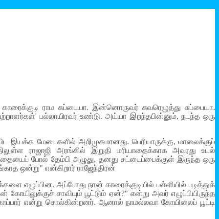
 காரைக்குடி ராம சுப்பையா. இன்னொருவர் சுவரெழுத்து சுப்பையா.
பற்றாளர்கள்' பல்லாயிரவர் உண்டு. அய்யா இறந்தபின்னும், நடந்த ஒரு
ராவிட இயக்க மேடைகளில் அறிமுகமானது. பெரியாருக்கு, மாலைக்குப்
்திலுள்ள ராஜாஜி அரங்கில் இறுதி மரியாதைக்காக அவரது உடல்
ழந்தையைப் போல் தேம்பி அழுது, தனது சட்டைப்பைக்குள் இருந்த ஒரு
ங்காத ஒன்று" என்கிறார் ராஜேந்திரன்
களை எழுப்பின. அப்போது நான் காரைக்குடியில் பள்ளியில் படித்துக்
 கோயிலுக்குச் சாவியும் பூட்டும் ஏன்?" என்று அவர் எழுப்பியிருந்த
காப்பார் என்று சொல்கின்றனர். ஆனால் நாமல்லவா கோயிலைப் பூட்டி