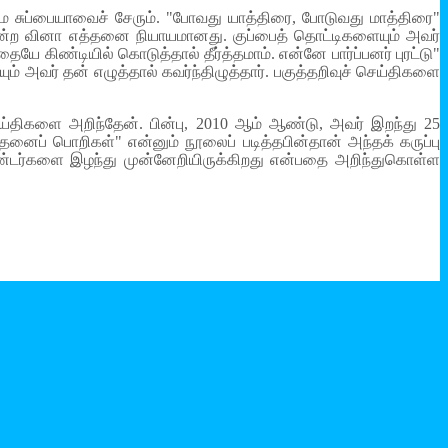
ை சுப்பையாவைச் சேரும். "போவது யாத்திரை, போடுவது மாத்திரை"
ர் என்ற வினா எத்தனை நியாயமானது. குப்பைத் தொட்டிகளையும் அவர்
 கிண்டியில் கொடுத்தால் தீர்த்தமாம். என்னே பார்ப்பனர் புரட்டு"
 அவர் தன் எழுத்தால் கவர்ந்திழுத்தார். பகுத்தறிவுச் செய்திகளை
ெய்திகளை அறிந்தேன். பின்பு, 2010 ஆம் ஆண்டு, அவர் இறந்து 25
ந்தனைப் பொறிகள்" என்னும் நூலைப் படித்தபின்தான் அந்தக் கருப்பு
டர்களை இழந்து முன்னேறியிருக்கிறது என்பதை அறிந்துகொள்ள