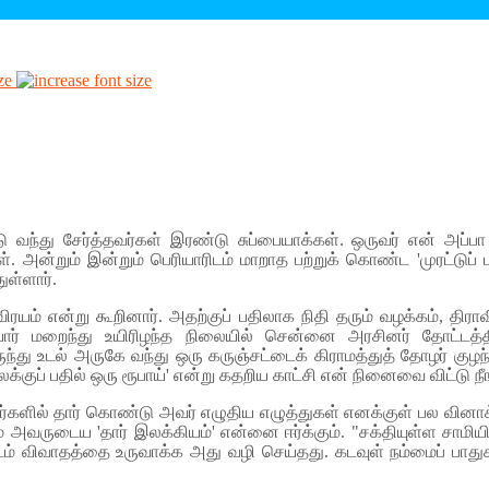
ze
வந்து சேர்த்தவர்கள் இரண்டு சுப்பையாக்கள். ஒருவர் என் அப்பா
ள். அன்றும் இன்றும் பெரியாரிடம் மாறாத பற்றுக் கொண்ட 'முரட்டுப் 
ுள்ளார்.
ரயம் என்று கூறினார். அதற்குப் பதிலாக நிதி தரும் வழக்கம், தி
ியார் மறைந்து உயிரிழந்த நிலையில் சென்னை அரசினர் தோட்டத
ிருந்து உடல் அருகே வந்து ஒரு கருஞ்சட்டைக் கிராமத்துத் தோழர் கு
க்குப் பதில் ஒரு ரூபாய்' என்று கதறிய காட்சி என் நினைவை விட்டு நீ
ுவர்களில் தார் கொண்டு அவர் எழுதிய எழுத்துகள் எனக்குள் பல வினாக்
 அவருடைய 'தார் இலக்கியம்' என்னை ஈர்க்கும். "சக்தியுள்ள சாமியின்
டம் விவாதத்தை உருவாக்க அது வழி செய்தது. கடவுள் நம்மைப் பாது