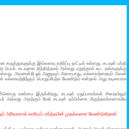
ருத்துகளுக்கு இவ்வளவு எதிர்ப்பு நாட்டில் உள்ளது. கடவுள் பக்தி
 பெயர். கடவுளை நிந்தித்தால் அல்லது மறுத்தால் கூட தங்களுக்கு
 உள்ளது. அவனன்றி ஓர் அணுவும் அசையாது, எல்லாவற்றையும் அவன்
ன் எல்லாவற்றிற்கும் பொறுப்பேற்க வேண்டும் என்றால் அது கடினமாக
இன்னொரு உண்மை இருக்கிறது. கடவுள் மறுப்பாளர்கள் சிறையிலும்
் அல்லது அதற்கும் மேல் கடவுள் நம்பிக்கை மிகுந்தவர்களாகவே
ரடனும் அரிவாளால் காரியம் பார்த்தபின் முதல்வனை வேண்டுகிறான்
்டில் பக்தி கூடியுள்ளது என்பது உண்மைதான். ஆனால் அதன் விளைவாக