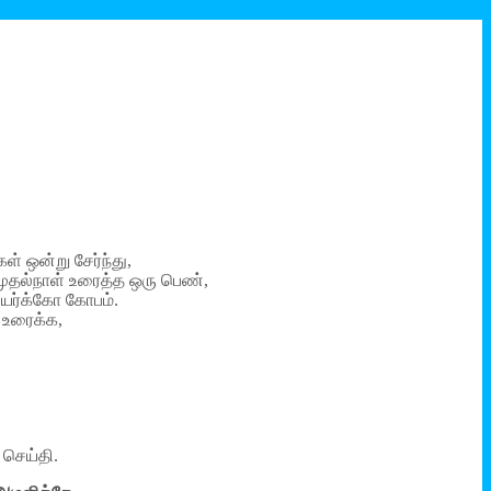
 ஒன்று சேர்ந்து,
 முதல்நாள் உரைத்த ஒரு பெண்,
ியர்க்கோ கோபம்.
 உரைக்க,
 செய்தி.