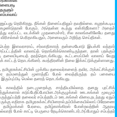
் அமளிக்கே
விளையாடி
்தருளும்
எம்பாவாய்
ப்பது தெரிகிறது. நீங்கள் நினைப்பதிலும் தவறில்லை. கழறக்கூடிய
ும் கழண்டுதான் போகும். அதென்ன கூத்து என்கிறீர்களா? அதைச்
ைத்து வரப்பட்ட வடக்கின் முதலமைச்சர், சில காலங்களிலேயே தனது
 விரிசல்கள் பெரிதாகியதும், அனைவரும் அறிந்த செய்திகள்.
 பெற்ற இளவரசராய், சர்வாதிகாரத் தன்மையோடு இயக்கி வந்தார்
அப்பட்டத்தின் வாலாய்த் தொங்கிக்கொண்டிருந்தன. தான் பறக்கும்
ு தலையிடியைத் தரத்தொடங்கியது. கூட்டமைப்பின் வாலாய் வேறு
காட்டத் தொடங்கினர். சுமந்திரனின் நிலை இக்கட்டுக்குள்ளானது.
, தமிழரசுக்கட்சியின் முக்கிய தலைவர்களைத் தவிர, அக்கட்சிக்குள்
ுவரை தம்மனத்துள் மூளாத்தீப் போல் வைத்திருந்த தம் பகையை
 இரும்புப்பிடி மெல்ல தளரத் தொடங்கியது.
க் காலத்தில் நடைமுறைக்கு சாத்தியமில்லாத தனது புரட்சிக்
ுத்துக்களால் கடுப்பேறிப்போயின.அக்குழுக்கள் ஊடகங்கள் மூலமும்
த்துப்பற்றி தலைவர் சம்பந்தரிடம் ஊடகங்கள் வினவ,நடந்தது ஏதும்
சருக்கு எதிராக தமிழரசுக்கட்சியினரால்,நம்பிக்கையில்லாப் பிரேரணை
் தமிழ்மக்கள் பேரவை, தமிழ்காங்கிரஸ் போன்றவற்றின் ஆதரவு
வாதி போல் காட்டி பெருமை தேடிக்கொண்டார்.அப்போதும் சம்பந்தர்