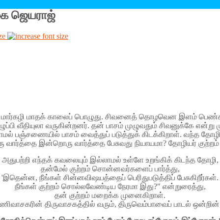
்கை ஜெயராஜ்
ze
் மார்கழி மாதக் காலைப் பொழுது. சிவனைத் தொழவென இளம் பெண்கள்
ுப்பி வீதியுலா வருகின்றனர். தன் பாசம் முழுவதும் சிவனுக்கே என்று
மல் பஞ்சணையில் பாசம் வைத்துப் படுத்துக் கிடக்கிறாள். வந்த தோழ
ு வார்த்தை இன்றொரு வார்த்தை பேசுவது நியாயமா? தோழியர் குற்றம்
அதுபற்றி எந்தக் கவலையும் இல்லாமல் உள்ளே உறங்கிக் கிடந்த தோழி,
தன்மேல் குற்றம் சொன்னவர்களைப் பார்த்து,
'இதென்ன, நீங்கள் சின்னவிஷயத்தைப் பெரிதுபடுத்திப் பேசுகிறீர்கள்.
நீங்கள் குற்றம் சொல்லவேண்டிய நேரமா இது?" என்றுரைத்து,
தன் குற்றம் மறைக்க முனைகிறாள்.
ிவாசகரின் திருவாசகத்தில் வரும், திருவெம்பாவைப் பாடல் ஒன்றின்