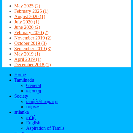
May 2025 (2)
February 2025 (1)
August 2020 (1)
July 2020 (1)
June 2020 (2)
February 2020 (2)
November 2019 (2)
October 2019 (3)
September 2019 (3)
May 2019 (1)
April 2019 (1)
December 2018 (1)
Home
Tamilnadu
General
வரலாறு
Society
வளர்ச்சி வரலாறு
பார்வை
srilanka
தமிழ்
English
Aspiration of Tamils