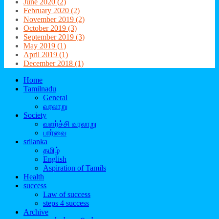
June 2020 (2)
February 2020 (2)
November 2019 (2)
October 2019 (3)
September 2019 (3)
May 2019 (1)
April 2019 (1)
December 2018 (1)
Home
Tamilnadu
General
வரலாறு
Society
வளர்ச்சி வரலாறு
பார்வை
srilanka
தமிழ்
English
Aspiration of Tamils
Health
success
Law of success
steps 4 success
Archive