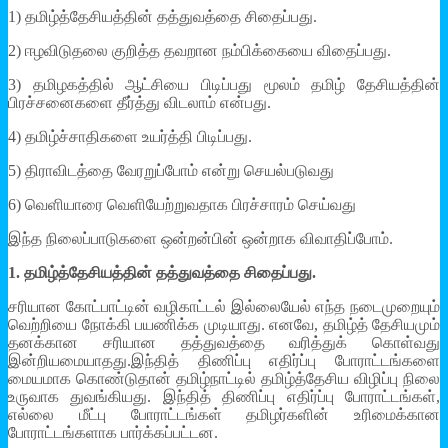
1) தமிழ்த்தேசியத்தின் தத்துவத்தை சிதைப்பது.
2) ஈழவிடுதலை குறித்த தவறான நம்பிக்கையை விதைப்பது.
3) தமிழகத்தில் ஆட்சியை பிடிப்பது மூலம் தமிழ் தேசியத்தின்
பிரச்சனைகளை தீர்த்து விடலாம் என்பது.
4) தமிழ்ச்சாதிகளை உயர்த்தி பிடிப்பது.
5) திராவிடத்தை வேரறுப்போம் என்று செயல்படுவது
6) வெளியாரை வெளியேற்றுவதாக பிரச்சாரம் செய்வது
இந்த நிலைப்பாடுகளை ஒன்றன்பின் ஒன்றாக விவாதிப்போம்.
1. தமிழ்த்தேசியத்தின் தத்துவத்தை சிதைப்பது.
சரியான கோட்பாட்டின் வழிகாட்டல் இல்லையேல் எந்த நடைமுறையும்
வெற்றியை நோக்கி பயணிக்க முடியாது. எனவே, தமிழ்த் தேசியமும்
தனக்கான சரியான தத்துவத்தை வரித்துக் கொள்வது
இன்றியமையாதது.இந்தித் திணிப்பு எதிர்ப்பு போராட்டங்களை
மையமாக கொண்டுதான் தமிழ்நாட்டில் தமிழ்த்தேசிய விழிப்பு நிலை
உருவாக துவங்கியது. இந்தித் திணிப்பு எதிர்ப்பு போராட்டங்கள்,
எல்லை மீட்பு போராட்டங்கள் தமிழர்களின் உரிமைக்கான
போராட்டங்களாக பார்க்கப்பட்டன.