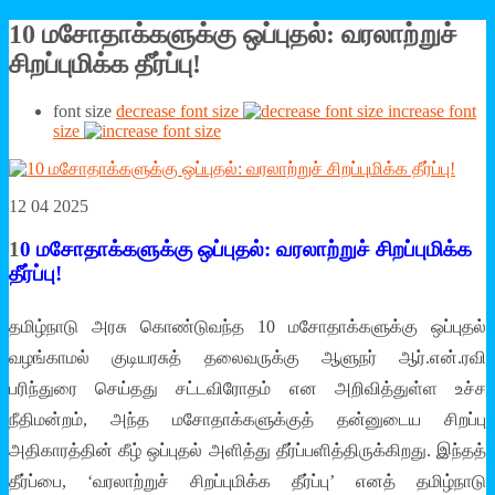
10 மசோதாக்களுக்கு ஒப்புதல்: வரலாற்றுச்
சிறப்புமிக்க தீர்ப்பு!
font size
decrease font size
increase font
size
12 04 2025
1
0 மசோதாக்களுக்கு ஒப்புதல்: வரலாற்றுச் சிறப்புமிக்க
தீர்ப்பு!
தமிழ்நாடு அரசு கொண்டுவந்த 10 மசோதாக்களுக்கு ஒப்புதல்
வழங்காமல் குடியரசுத் தலைவருக்கு ஆளுநர் ஆர்.என்.ரவி
பரிந்துரை செய்தது சட்டவிரோதம் என அறிவித்துள்ள உச்ச
நீதிமன்றம், அந்த மசோதாக்களுக்குத் தன்னுடைய சிறப்பு
அதிகாரத்தின் கீழ் ஒப்புதல் அளித்து தீர்ப்பளித்திருக்கிறது. இந்தத்
தீர்ப்பை, ‘வரலாற்றுச் சிறப்புமிக்க தீர்ப்பு’ எனத் தமிழ்நாடு