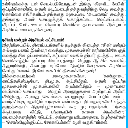
உள்நோக்கத்து டன் செயல்படுவோருடன் இங்கு ‘திராவிட லேபிள்’
ஒட்டிக்கொண்டு, அதன் அடிப்படைத் தத்துவத்திற்கு வெடி வைத்து,
கொள்கை எதிரிகளிடம் தங்களது அமைப்பை ‘அடமானம்’ வைத்து,
தங்களது அவச் செயலுக்குக் கொஞ்சம்கூட வெட்கப்படாமல்,
வீராப்புப் பேசி, ஊடக விளம்பர வெளிச்ச தயவுகளால் அன்றாடம்
அரசியல் உலா வருகின்றனர்.
ரசிகர் மன்றம் அரசியல் கட்சியாம்!
இதற்கிடையில், திரைப்படங்களில் நடித்துக் கிடைத்த ரசிகர் மன்றம்
அல்லது பணம் இவற்றை வைத்து, முதலமைச்சர் நாற்காலிக்கே குறி
வைத்து சில ஒப்பனைகள், கற்பனை உலகில் தர்பார் நடத்திட, ஊடக
வெளிச்சத்தில் ஒய்யார விளம்பரத்தைப் பெற்று, ஆட்சிக் கனவில்,
ஆதாரமின்றி, அடியற்ற மரம்போல ஆடிடும் வேடிக்கை அரசியல்
செய்து ‘கானல் நீர் வேட்கையில்’ திளைக்கின்றனர்!
இத்தகையவர்கள் மறைமுகமாகவோ, ‘கண்ஜாடை’
காட்டுதலின்படியோ, தி.மு.க. ஆட்சிமீதும், அதன் ஒப்பற்ற
முதலமைச்சர் மு.க.ஸ்டாலின் அவர்கள்மீதும் – முறையான
விமர்சனம் செய்யாது – வெறும் அவதூறுகளை அன்றாடம் அள்ளி
வீசிடுவது, அவரது கொள்கை வயலுக்குப் போடப்படும் உரம் –
வளர்ச்சிக்கு உதவிடும் வரவுகள் என்பதைப் புரியாதவர்களே! எந்தக்
குற்றத்தையும் ஆதாரப்பூர்வமாகக் கூற முடியாதவர்கள், ‘பந்தை
அடிப்பதை விட்டு, பந்தாடியின் காலை அடிக்கின்ற’
கயமைத்தனத்தில் ஈடுபட்டு, தங்களது மரியாதையை இழந்தவர்கள்
– ‘சொல்லிழுக்குப்பட்ட சோகாப்பர்கள்’ ஆகி வருகிறார்கள்!