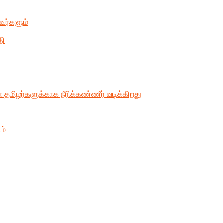
ளவர்களும்
தி
தமிழர்களுக்காக நீரிக்கண்ணீர் வடிக்கிறது
ம்