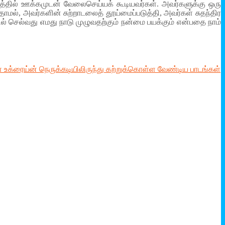
ரத்தில் ஊக்கமுடன் வேலைசெய்யக் கூடியவர்கள். அவர்களுக்கு ஒரு
ாமல், அவர்களின் சுற்றாடலைத் தூய்மைப்படுத்தி, அவர்கள் சுதந்திர
ல் செல்வது எமது நாடு முழுவதற்கும் நன்மை பயக்கும் என்பதை நாம்
் உக்ரைய்ன் நெருக்கடியிலிருந்து கற்றுக்கொள்ள வேண்டிய பாடங்கள்