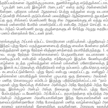
ந்தரிப்பவர்களை ஆதரிக்குமுகமாக, துணிச்சலுக்கு எடுத்துக்காட்டாக, 
ளது. "முயற்சி உடையார் இகழ்ச்சி அடையார்" என்ற தமிழ் அன்னையின்
்டுகின்றன. புதிதாக மக்கள் ஆதரவைப் பெற்று வந்துள்ள எமது வட
மட்டுமன்றி சிங்களக் குடும்பங்கள் பலவற்றிலும் ஆற்றொணாத் துயரத
ெய்த ஒரு சிங்களப் பெண்மணி வேறு சில அலுவலர்களுடன் வந்து எம்
ணவர் மன்னாரில் போரில் மாண்டுவிட்டார் என்பதே அந்தச் செய்தி. 
ய அந்தப் பெண்மணி தமது குழந்தைகளுடன் சேர்ந்து அழுது கதறிய நி
மனம் விறைக்கக் கேட்டவன் நான்.
்களுக்கு அப்பால் ஏற்பட்ட கொடூரமான பாதிப்புக்கள். புற்றுநோயும் 
ினம் இந்தப் புற்று நோய் மருத்துவனையைத் திறந்து வைக்க மேன்மை த
வைத்துத்தான் தனது தேர்தல் விஞ்ஞாபனத்தைத் தயாரித்திருந்தது. 1. 
. எமது தேர்தல் கொள்கைகளைப் பெருவாரியான வடமாகாண மக்கள
டிருப்பார் என்பதில் எந்தவித சந்தேகமும் இருக்க வேண்டியத
ுள் வாழ்க்கை நடத்த முன்வந்துள்ள எங்கள் மக்களின் மனோநிலைக்க
து இனக் கூட்டுறவுக்கு வித்திடுவார் என்று நம்பலாம். புதியதொரு வாழ
டமைப்பட்டுள்ளோம். புற்று நோய் என்பது பலதரப்பட்டது. எனினும் 
துக்கொள்ள பராமரித்துக் கொள்ள முடியாத ஒரு நிலையை அவர்கள் 
ம் மனித கௌரவமும் எம்மிடம் இருந்து பறித்தெடுக்கப்பட்டால் "நா
ன் புற்று நோய்க்கு சிகிச்சை அளிக்கும் அதே நேரத்தில் அந்த 
இரக்கமும் அன்பும் அங்கு நிலவுவது அவசியம். புற்று நோய
் மேம்படுத்தப் படவேண்டும். அப்பேர்ப்பட்ட தரமாற்றத்தை ஏற்படுத்
மும் அன்பும் அத்துணை அவசியமாகின்றன இந்த நோயாளர்களின்
் தேவைப்படுகின்றனவோ அதே போலத்தான் மனித வாழ்க்கையிலும் அவ
ாணும் வாசகங்கள் நினைவிற்கு வருகின்றன. அதாவது உலகத்தில் 