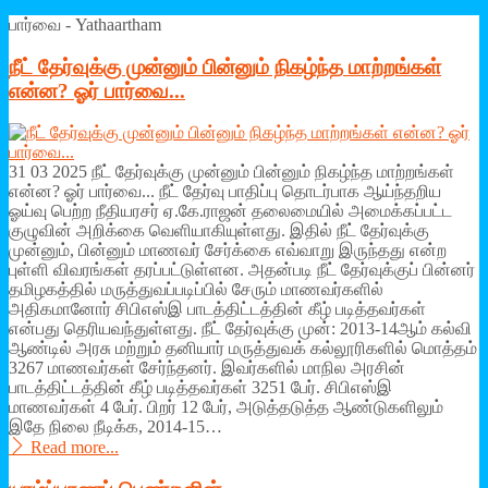
பார்வை - Yathaartham
நீட் தேர்வுக்கு முன்னும் பின்னும் நிகழ்ந்த மாற்றங்கள்
என்ன? ஓர் பார்வை...
31 03 2025 நீட் தேர்வுக்கு முன்னும் பின்னும் நிகழ்ந்த மாற்றங்கள்
என்ன? ஓர் பார்வை... நீட் தேர்வு பாதிப்பு தொடர்பாக ஆய்ந்தறிய
ஓய்வு பெற்ற நீதியரசர் ஏ.கே.ராஜன் தலைமையில் அமைக்கப்பட்ட
குழுவின் அறிக்கை வெளியாகியுள்ளது. இதில் நீட் தேர்வுக்கு
முன்னும், பின்னும் மாணவர் சேர்க்கை எவ்வாறு இருந்தது என்ற
புள்ளி விவரங்கள் தரப்பட்டுள்ளன. அதன்படி நீட் தேர்வுக்குப் பின்னர்
தமிழகத்தில் மருத்துவப்படிப்பில் சேரும் மாணவர்களில்
அதிகமானோர் சிபிஎஸ்இ பாடத்திட்டத்தின் கீழ் படித்தவர்கள்
என்பது தெரியவந்துள்ளது. நீட் தேர்வுக்கு முன்: 2013-14ஆம் கல்வி
ஆண்டில் அரசு மற்றும் தனியார் மருத்துவக் கல்லூரிகளில் மொத்தம்
3267 மாணவர்கள் சேர்ந்தனர். இவர்களில் மாநில அரசின்
பாடத்திட்டத்தின் கீழ் படித்தவர்கள் 3251 பேர். சிபிஎஸ்இ
மாணவர்கள் 4 பேர். பிறர் 12 பேர், அடுத்தடுத்த ஆண்டுகளிலும்
இதே நிலை நீடிக்க, 2014-15…
Read more...