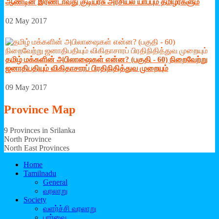
ஆண்டின் இரண்டாவது குடியரசு அரசியல் யாப்பும் தமிழர்களும்
02 May 2017
தமிழ் மக்களின் அபிலாஷைகள் என்ன? (பகுதி - 60) நிறைவேற்று
ஜனாதிபதியும் விகிதாசாரப் பிரதிநிதித்துவ முறையும்
09 May 2017
Province
Map
9 Provinces in Srilanka
North Province
North East Provinces
Home
Tamilnadu
General
வரலாறு
Society
வளர்ச்சி வரலாறு
பார்வை