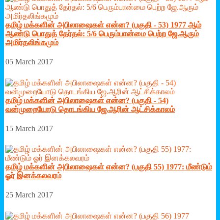
தமிழ் மக்களின் அபிலாஷைகள் என்ன? (பகுதி - 53) 1977 ஆம்
ஆண்டு பொதுத் தேர்தல்: 5/6 பெரும்பான்மை பெற்ற ஜே.ஆரும்
அமிர்தலிங்கமும்
05 March 2017
தமிழ் மக்களின் அபிலாஷைகள் என்ன? (பகுதி - 54)
வன்முறையோடு தொடங்கிய ஜே.ஆரின் ஆட்சிக்காலம்
15 March 2017
தமிழ் மக்களின் அபிலாஷைகள் என்ன? (பகுதி 55) 1977: மீண்டும்
ஓர் இனக்கலவரம்
25 March 2017