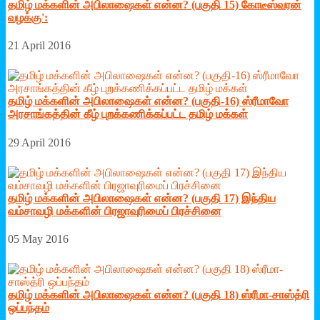
தமிழ் மக்களின் அபிலாஷைகள் என்ன? (பகுதி 15) கோடீஸ்வரன்
வழக்கு':
21 April 2016
தமிழ் மக்களின் அபிலாஷைகள் என்ன? (பகுதி-16) ஸ்ரீமாவோ
அரசாங்கத்தின் கீழ் புறக்கணிக்கப்பட்ட தமிழ் மக்கள்
29 April 2016
தமிழ் மக்களின் அபிலாஷைகள் என்ன? (பகுதி 17) இந்திய
வம்சாவழி மக்களின் பிரஜாவுரிமைப் பிரச்சினை
05 May 2016
தமிழ் மக்களின் அபிலாஷைகள் என்ன? (பகுதி 18) ஸ்ரீமா-சாஸ்த்ரி
ஒப்பந்தம்