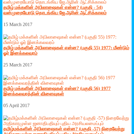
தமிழ் மக்களின் அபிலாஷைகள் என்ன? (பகுதி - 54)
வன்முறையோடு தொடங்கிய ஜே.ஆரின் ஆட்சிக்காலம்
15 March 2017
தமிழ் மக்களின் அபிலாஷைகள் என்ன? (பகுதி 55) 1977: மீண்டும்
ஓர் இனக்கலவரம்
25 March 2017
தமிழ் மக்களின் அபிலாஷைகள் என்ன? (பகுதி 56) 1977
இனக்கலவரத்தின் விளைவுகள்
05 April 2017
தமிழ்மக்களின் அபிலாஷைகள் என்ன? (பகுதி -57) நிறைவேற்று