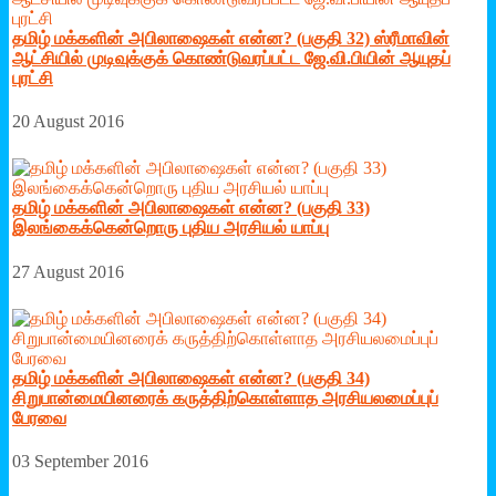
தமிழ் மக்களின் அபிலாஷைகள் என்ன? (பகுதி 32) ஸ்ரீமாவின்
ஆட்சியில் முடிவுக்குக் கொண்டுவரப்பட்ட ஜே.வி.பியின் ஆயுதப்
புரட்சி
20 August 2016
தமிழ் மக்களின் அபிலாஷைகள் என்ன? (பகுதி 33)
இலங்கைக்கென்றொரு புதிய அரசியல் யாப்பு
27 August 2016
தமிழ் மக்களின் அபிலாஷைகள் என்ன? (பகுதி 34)
சிறுபான்மையினரைக் கருத்திற்கொள்ளாத அரசியலமைப்புப்
பேரவை
03 September 2016