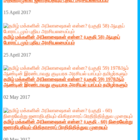
அதிகாரமுள்ள ஜனாதிபதியும் புதிய அரசியலமைப்பும்
15 April 2017
தமிழ் மக்களின் அபிலாஷைகள் என்ன? (பகுதி 58) ஆயுதப்
போராட்டமும் புதிய அரசியலமைப்பும்
25 April 2017
தமிழ் மக்களின் அபிலாஷைகள் என்ன? (பகுதி 59) 1978ஆம்
ஆண்டின் இரண்டாவது குடியரசு அரசியல் யாப்பும் தமிழர்களும்
02 May 2017
தமிழ் மக்களின் அபிலாஷைகள் என்ன? (பகுதி - 60) நிறைவேற்று
ஜனாதிபதியும் விகிதாசாரப் பிரதிநிதித்துவ முறையும்
09 May 2017