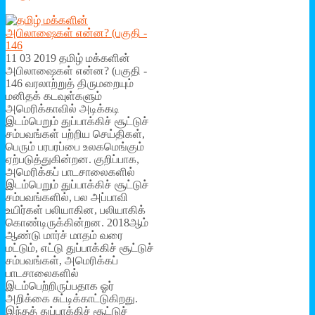
11 03 2019 தமிழ் மக்களின்
அபிலாஷைகள் என்ன? (பகுதி -
146 வரலாற்றுத் திருமறையும்
மனிதக் கடவுள்களும்
அமெரிக்காவில் அடிக்கடி
இடம்பெறும் துப்பாக்கிச் சூட்டுச்
சம்பவங்கள் பற்றிய செய்திகள்,
பெரும் பரபரப்பை உலகமெங்கும்
ஏற்படுத்துகின்றன. குறிப்பாக,
அமெரிக்கப் பாடசாலைகளில்
இடம்பெறும் துப்பாக்கிச் சூட்டுச்
சம்பவங்களில், பல அப்பாவி
உயிர்கள் பலியாகின, பலியாகிக்
கொண்டிருக்கின்றன. 2018ஆம்
ஆண்டு மார்ச் மாதம் வரை
மட்டும், எட்டு துப்பாக்கிச் சூட்டுச்
சம்பவங்கள், அமெரிக்கப்
பாடசாலைகளில்
இடம்பெற்றிருப்பதாக ஓர்
அறிக்கை சுட்டிக்காட்டுகிறது.
இந்தத் துப்பாக்கிச் சூட்டுச்