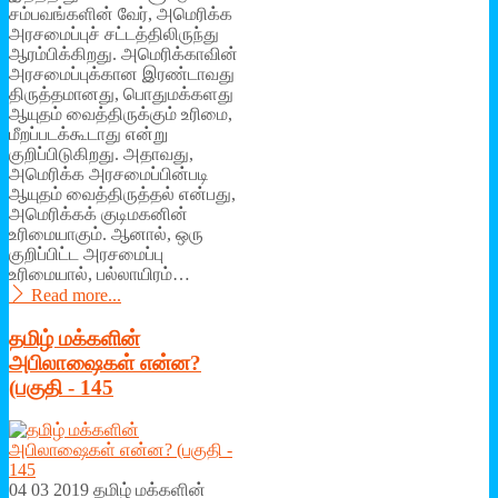
சம்பவங்களின் வேர், அமெரிக்க
அரசமைப்புச் சட்டத்திலிருந்து
ஆரம்பிக்கிறது. அமெரிக்காவின்
அரசமைப்புக்கான இரண்டாவது
திருத்தமானது, பொதுமக்களது
ஆயுதம் வைத்திருக்கும் உரிமை,
மீறப்படக்கூடாது என்று
குறிப்பிடுகிறது. அதாவது,
அமெரிக்க அரசமைப்பின்படி
ஆயுதம் வைத்திருத்தல் என்பது,
அமெரிக்கக் குடிமகனின்
உரிமையாகும். ஆனால், ஒரு
குறிப்பிட்ட அரசமைப்பு
உரிமையால், பல்லாயிரம்…
Read more...
தமிழ் மக்க ளின்
அபிலாஷைகள் என்ன?
(பகுதி - 145
04 03 2019 தமிழ் மக்களின்