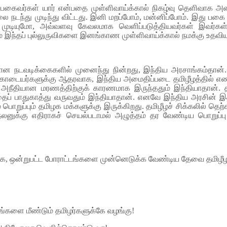
், பகைவர்கள் யார் என்பதை முள்ளிவாய்க்கால் நிகழ்வு தெளிவாக 
ை நடந்து முடிந்து விட்டது. இனி மறப்போம், மன்னிப்போம். இது பகை
க முடியுமோ, அவ்வளவு கேவலமாக வெளிப்படுத்தியவர்கள் இவர
் இந்தப் புல்லுருவிகளை இனங்காண முள்ளிவாய்க்கால் நமக்கு உதவிய
ரான நடவடிக்கைகளில் முனைந்து நின்றது, இந்திய அரசாங்கம்தான். 
் காடையர்களுக்கு ஆதரவாக, இந்திய அமைதிப்படை தமிழீழத்தில் எண்ணற
் அநீதியான மரணத்திற்குக் காரணமாக இருந்ததும் இந்தியாதான். 
தைப் பாதுகாத்து வருவதும் இந்தியாதான். எனவே இந்திய அரசின
ுப்பும் தமிழக மக்களுக்கு இருக்கிறது. தமிழீழச் சிக்கலில் தெற்காச
நலனுக்கு எதிராகச் செயல்படாமல் அழுத்தம் தர வேண்டிய பொறுப்பு 
க, ஒன்றுபட்ட போராட்டங்களை முன்னெடுக்க வேண்டிய தேவை தமிழீழ
லங்களை மீண்டும் தமிழர்களுக்கே வழங்கு!