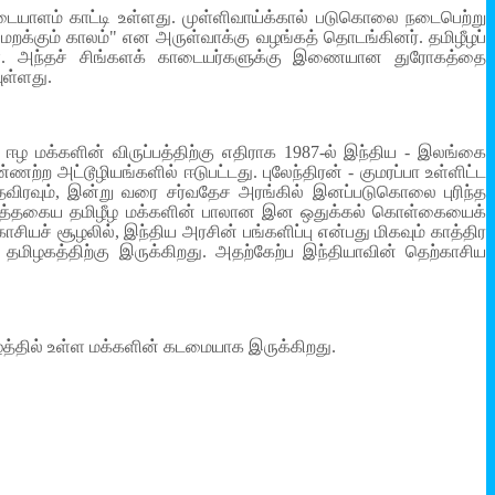
அடையாளம் காட்டி உள்ளது. முள்ளிவாய்க்கால் படுகொலை நடைபெற்று
 மறக்கும் காலம்" என அருள்வாக்கு வழங்கத் தொடங்கினர். தமிழீழப்
்கள். அந்தச் சிங்களக் காடையர்களுக்கு இணையான துரோகத்தை
ுள்ளது.
ஈழ மக்களின் விருப்பத்திற்கு எதிராக 1987-ல் இந்திய - இலங்கை
்ற அட்டூழியங்களில் ஈடுபட்டது. புலேந்திரன் - குமரப்பா உள்ளிட்ட
தவிரவும், இன்று வரை சர்வதேச அரங்கில் இனப்படுகொலை புரிந்த
் இத்தகைய தமிழீழ மக்களின் பாலான இன ஒதுக்கல் கொள்கையைக்
ியச் சூழலில், இந்திய அரசின் பங்களிப்பு என்பது மிகவும் காத்திர
தமிழகத்திற்கு இருக்கிறது. அதற்கேற்ப இந்தியாவின் தெற்காசிய
த்தில் உள்ள மக்களின் கடமையாக இருக்கிறது.