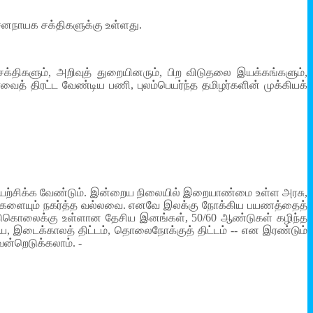
சனநாயக சக்திகளுக்கு உள்ளது.
திகளும், அறிவுத் துறையினரும், பிற விடுதலை இயக்கங்களும்,
 திரட்ட வேண்டிய பணி, புலம்பெயர்ந்த தமிழர்களின் முக்கியக்
முயற்சிக்க வேண்டும். இன்றைய நிலையில் இறையாண்மை உள்ள அரசு,
ை, மலைகளையும் நகர்த்த வல்லவை. எனவே இலக்கு நோக்கிய பயணத்தைத்
்படுகொலைக்கு உள்ளான தேசிய இனங்கள், 50/60 ஆண்டுகள் கழிந்த
ைய, இடைக்காலத் திட்டம், தொலைநோக்குத் திட்டம் -- என இரண்டும்
ென்றெடுக்கலாம். -