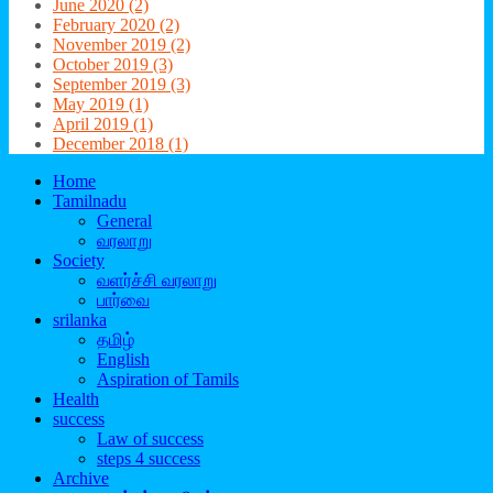
June 2020 (2)
February 2020 (2)
November 2019 (2)
October 2019 (3)
September 2019 (3)
May 2019 (1)
April 2019 (1)
December 2018 (1)
Home
Tamilnadu
General
வரலாறு
Society
வளர்ச்சி வரலாறு
பார்வை
srilanka
தமிழ்
English
Aspiration of Tamils
Health
success
Law of success
steps 4 success
Archive