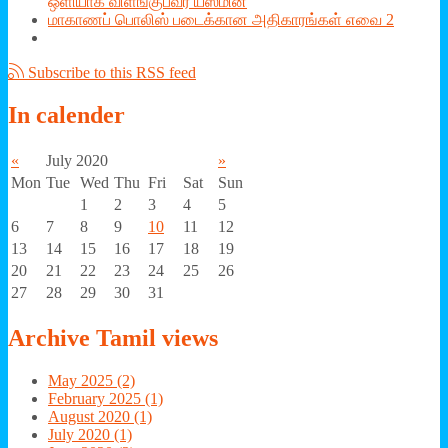
ஒளியாக விளங்குபவர் யஸ்மின்
மாகாணப் பொலிஸ் படைக்கான அதிகாரங்கள் எவை 2
Subscribe to this RSS feed
In
calender
«
July 2020
»
Mon
Tue
Wed
Thu
Fri
Sat
Sun
1
2
3
4
5
6
7
8
9
10
11
12
13
14
15
16
17
18
19
20
21
22
23
24
25
26
27
28
29
30
31
Archive
Tamil views
May 2025 (2)
February 2025 (1)
August 2020 (1)
July 2020 (1)