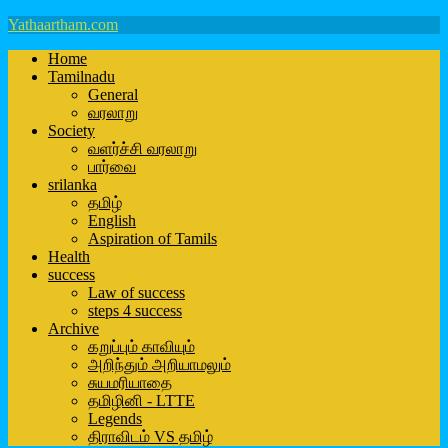
Yathaartham.com
Home
Tamilnadu
General
வரலாறு
Society
வளர்ச்சி வரலாறு
பார்வை
srilanka
தமிழ்
English
Aspiration of Tamils
Health
success
Law of success
steps 4 success
Archive
கறுப்பும் காவியும்
அறிந்தும் அறியாமலும்
சுயமரியாதை
தமிழினி - LTTE
Legends
திராவிடம் VS தமிழ்